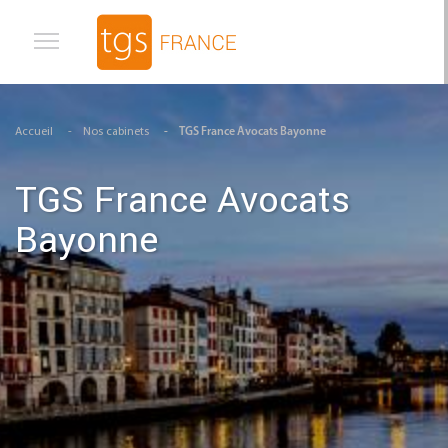
Aller au contenu principal
Accueil
Nos cabinets
TGS France Avocats Bayonne
TGS France Avocats
Bayonne