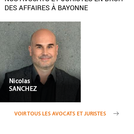
DES AFFAIRES À BAYONNE
Nicolas SANCHEZ
Nicolas
SANCHEZ
VOIR TOUS LES AVOCATS ET JURISTES