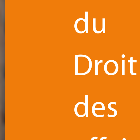
du
Droit
des