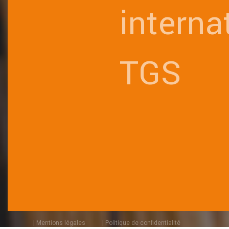
interna
TGS
| Mentions légales
| Politique de confidentialité