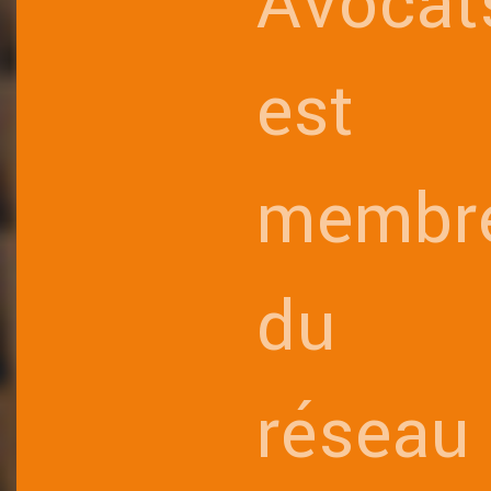
Avocat
est
membr
du
réseau