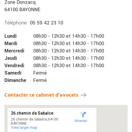
Zone Donzacq
64100 BAYONNE
Téléphone :
05 59 42 23 10
Lundi
08h30
-
12h30
et
14h30
-
17h00
Mardi
08h30
-
12h30
et
14h30
-
17h00
Mercredi
08h30
-
12h30
et
14h30
-
17h00
Jeudi
08h30
-
12h30
et
14h30
-
17h00
Vendredi
08h30
-
12h30
et
14h30
-
17h00
Samedi
Fermé
Dimanche
Fermé
Contacter ce cabinet d'avocats
26 chemin de Sabalce
26 chemin de Sabalce,64100
Itineraries
BAYONNE
View larger map