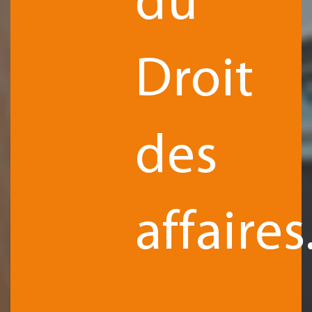
du
Droit
des
affaires