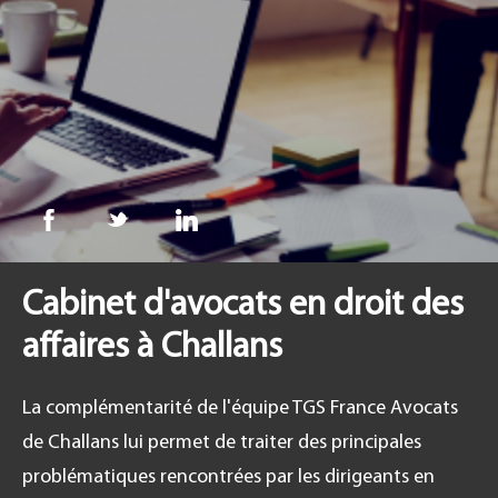
FR
Co
Cabinet d'avocats en droit des
affaires à Challans
La complémentarité de l'équipe TGS France Avocats
de Challans lui permet de traiter des principales
problématiques rencontrées par les dirigeants en