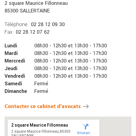
2 square Maurice Fillonneau
85300 SALLERTAINE
Téléphone :
02 28 12 09 30
Fax :
02 28 12 07 62
Lundi
08h30
-
12h30
et
13h30
-
17h30
Mardi
08h30
-
12h30
et
13h30
-
17h30
Mercredi
08h30
-
12h30
et
13h30
-
17h30
Jeudi
08h30
-
12h30
et
13h30
-
17h30
Vendredi
08h30
-
12h30
et
13h30
-
17h30
Samedi
Fermé
Dimanche
Fermé
Contacter ce cabinet d'avocats
2 square Maurice Fillonneau
2 square Maurice Fillonneau,85300
Itineraries
SALLERTAINE