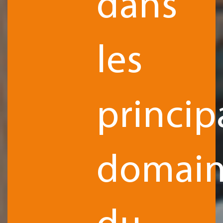
dans
les
princi
domain