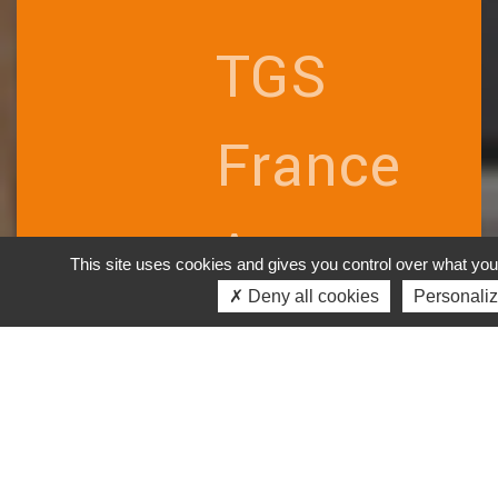
TGS
France
Avocats
This site uses cookies and gives you control over what you
✗ Deny all cookies
Personali
est
membre