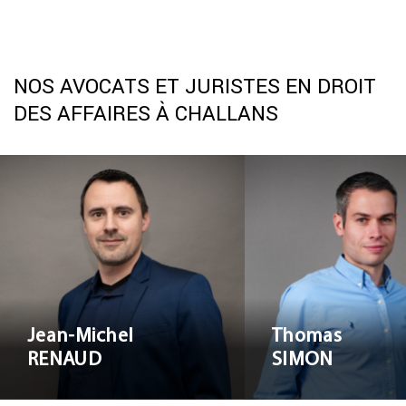
NOS AVOCATS ET JURISTES EN DROIT
DES AFFAIRES À CHALLANS
Jean-Michel
Thomas S
RENAUD
Jean-Michel
Thomas
RENAUD
SIMON