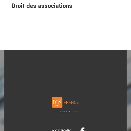
Droit des associations
Services
A