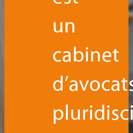
un
cabinet
d’avocat
pluridisc