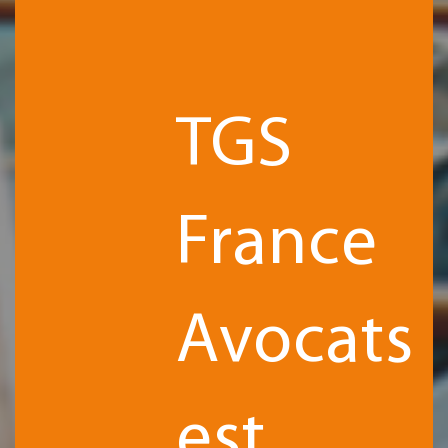
TGS
France
Avocats
est