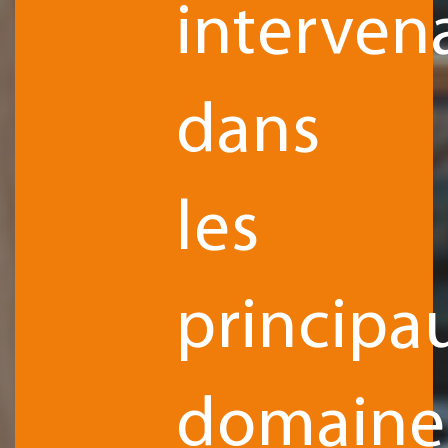
interven
dans
les
principa
domaine