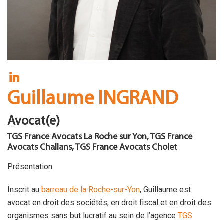
FR
Contact
Guillaume INGRAND
Avocat(e)
TGS France Avocats La Roche sur Yon, TGS France
Avocats Challans, TGS France Avocats Cholet
Présentation
Inscrit au
barreau de la Roche-sur-Yon
, Guillaume est
avocat en droit des sociétés, en droit fiscal et en droit des
organismes sans but lucratif au sein de l’agence
TGS