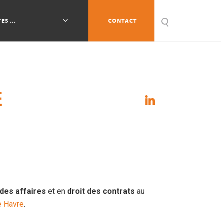
ES ...
CONTACT
E
 des affaires
et en
droit des contrats
au
e Havre
.