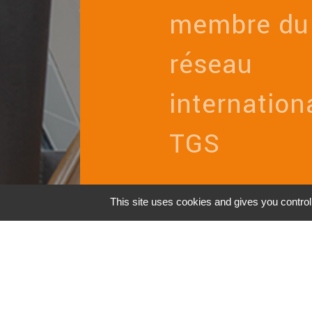
membre du
réseau
internation
TGS
This site uses cookies and gives you contro