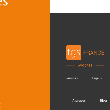
es
Services
Enjeux
e
t
A propos
Blog