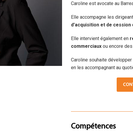
Caroline est avocate au Barre
Elle accompagne les dirigean
d’acquisition et de cession
Elle intervient également en
r
commerciaux
ou encore des
Caroline souhaite développer 
en les accompagnant au quotid
Compétences