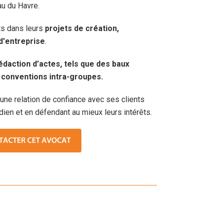
au du Havre.
ts dans leurs
projets de création,
 d'entreprise
.
édaction d’actes, tels que des baux
conventions intra-groupes.
une relation de confiance avec ses clients
ien et en défendant au mieux leurs intérêts.