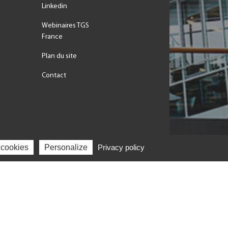
Linkedin
Webinaires TGS
France
Plan du site
Contact
 cookies
Personalize
Privacy policy
BINETS
Mentions légales
| Politique de confidentialité