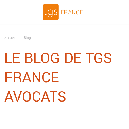
Aller au contenu principal
Accueil
Blog
LE BLOG DE TGS
FRANCE
AVOCATS