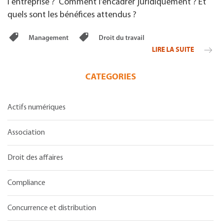
l'entreprise ? Comment l’encadrer juridiquement ? Et
quels sont les bénéfices attendus ?
Management
Droit du travail
LIRE LA SUITE
CATEGORIES
Actifs numériques
Association
Droit des affaires
Compliance
Concurrence et distribution