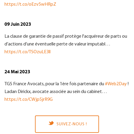
https://t.co/oEzv5wHRpZ
09 Juin 2023
La clause de garantie de passif protège l'acquéreur de parts ou
d’actions d’une éventuelle perte de valeur imputabl…
https://t.co/TSOzuLE3ll
24 Mai 2023
TGS France Avocats, pour la 1ère fois partenaire du
#Web2Day
!
Ladan Dirickx, avocate associée au sein du cabinet…
https://t.co/CWjp5jrR9G
SUIVEZ-NOUS !