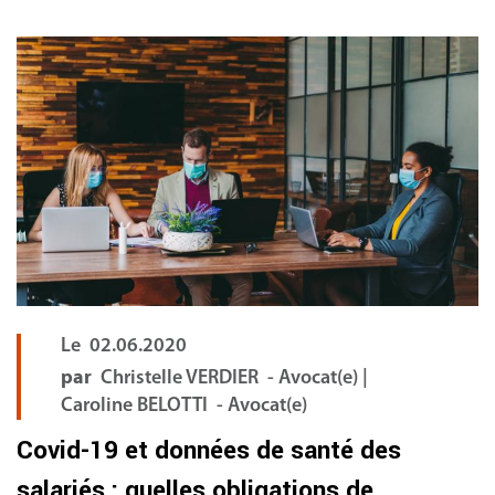
FR
Le
02.06.2020
par
Christelle VERDIER - Avocat(e) |
Caroline BELOTTI - Avocat(e)
Covid-19 et données de santé des
salariés : quelles obligations de